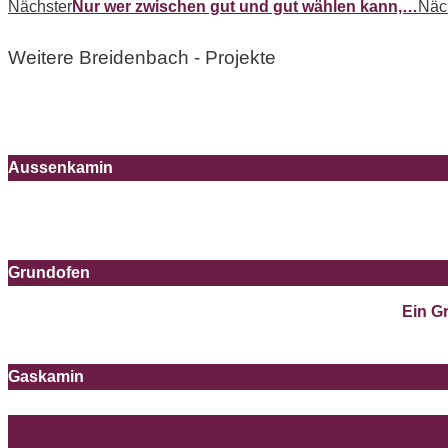
Nächster
Nur wer zwischen gut und gut wählen kann,…
Näc
Weitere Breidenbach - Projekte
Aussenkamin
Grundofen
Ein G
Gaskamin