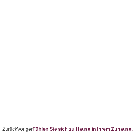
Zurück
Voriger
Fühlen Sie sich zu Hause in Ihrem Zuhause.