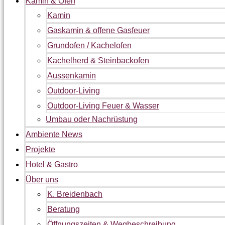
Kamin & Ofen
Kamin
Gaskamin & offene Gasfeuer
Grundofen / Kachelofen
Kachelherd & Steinbackofen
Aussenkamin
Outdoor-Living
Outdoor-Living Feuer & Wasser
Umbau oder Nachrüstung
Ambiente News
Projekte
Hotel & Gastro
Über uns
K. Breidenbach
Beratung
Öffnungszeiten & Wegbeschreibung