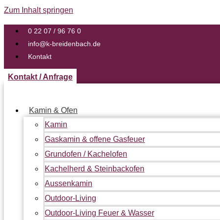
Zum Inhalt springen
0 22 07 / 96 76 0
info@k-breidenbach.de
Kontakt
Kontakt / Anfrage
Kamin & Ofen
Kamin
Gaskamin & offene Gasfeuer
Grundofen / Kachelofen
Kachelherd & Steinbackofen
Aussenkamin
Outdoor-Living
Outdoor-Living Feuer & Wasser