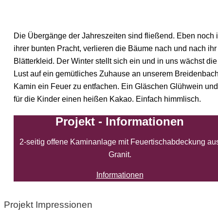
Die Übergänge der Jahreszeiten sind fließend. Eben noch 
ihrer bunten Pracht, verlieren die Bäume nach und nach ihr
Blätterkleid. Der Winter stellt sich ein und in uns wächst die
Lust auf ein gemütliches Zuhause an unserem Breidenbach
Kamin ein Feuer zu entfachen. Ein Gläschen Glühwein und
für die Kinder einen heißen Kakao. Einfach himmlisch.
Projekt - Informationen
2-seitig offene Kaminanlage mit Feuertischabdeckung au
Granit.
Informationen
Projekt Impressionen