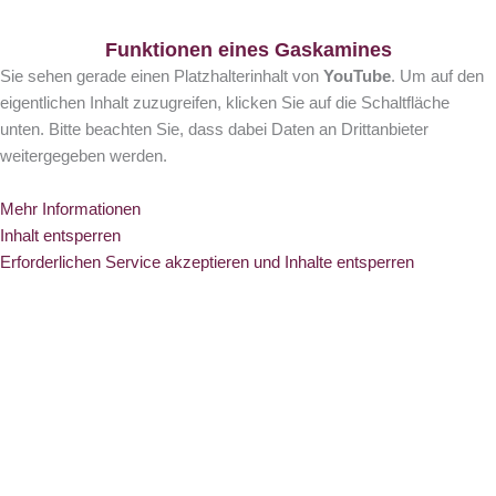
Funktionen eines Gaskamines
Sie sehen gerade einen Platzhalterinhalt von
YouTube
. Um auf den
eigentlichen Inhalt zuzugreifen, klicken Sie auf die Schaltfläche
unten. Bitte beachten Sie, dass dabei Daten an Drittanbieter
weitergegeben werden.
Mehr Informationen
Inhalt entsperren
Erforderlichen Service akzeptieren und Inhalte entsperren
Breidenbach Broschüre
Bestellen Sie noch heute unsere kostenlose und unverbindliche
Breidenbach – Kamin – Broschüre.