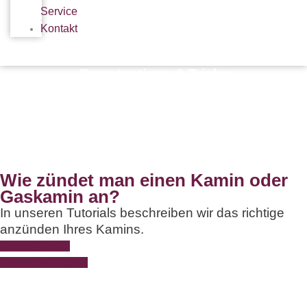
Service
Kontakt
Expertentipps & Tricks
Home
Über uns
Expertentipps & Tricks
Wie zündet man einen Kamin oder
Gaskamin an?
In unseren Tutorials beschreiben wir das richtige
anzünden Ihres Kamins.
Kamin - Tutorial
Gaskamin - Tutorial
Kamin - Anfeuern eines Kamins