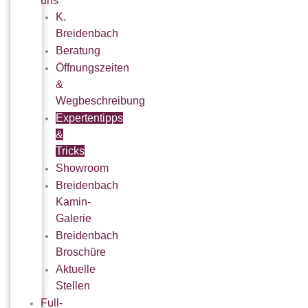
uns
K.
Breidenbach
Beratung
Öffnungszeiten
&
Wegbeschreibung
Expertentipps
&
Tricks
Showroom
Breidenbach
Kamin-
Galerie
Breidenbach
Broschüre
Aktuelle
Stellen
Full-