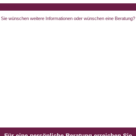
Kostenfrei
Kontakt & Anfrage
Sie wünschen weitere Informationen oder wünschen eine Beratung?
Kamin - Galerie
Für eine persönliche Beratung erreichen Sie