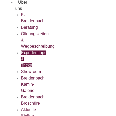
Über
uns
K.
Breidenbach
Beratung
Öffnungszeiten
&
Wegbeschreibung
Expertentipps
&
Tricks
Showroom
Breidenbach
Kamin-
Galerie
Breidenbach
Broschüre
Aktuelle
Stellen