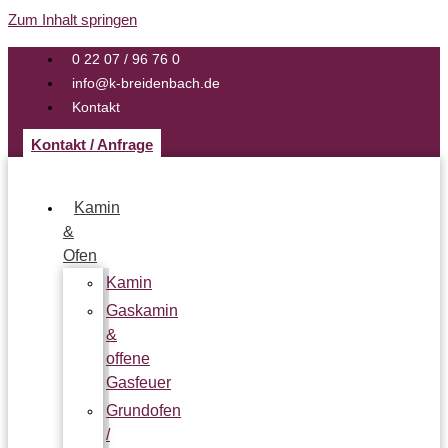
Zum Inhalt springen
0 22 07 / 96 76 0
info@k-breidenbach.de
Kontakt
Kontakt / Anfrage
Kamin
&
Ofen
Kamin
Gaskamin
&
offene
Gasfeuer
Grundofen
/