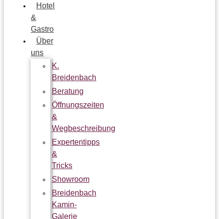
Hotel
&
Gastro
Über
uns
K.
Breidenbach
Beratung
Öffnungszeiten
&
Wegbeschreibung
Expertentipps
&
Tricks
Showroom
Breidenbach
Kamin-
Galerie