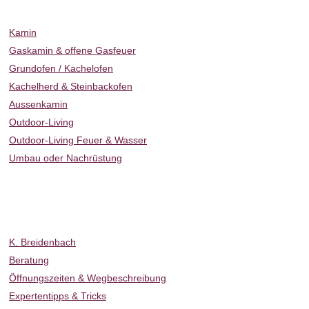
Kamin & Ofen
Kamin
Gaskamin & offene Gasfeuer
Grundofen / Kachelofen
Kachelherd & Steinbackofen
Aussenkamin
Outdoor-Living
Outdoor-Living Feuer & Wasser
Umbau oder Nachrüstung
Ambiente News
Projekte
Hotel & Gastro
Über uns
K. Breidenbach
Beratung
Öffnungszeiten & Wegbeschreibung
Expertentipps & Tricks