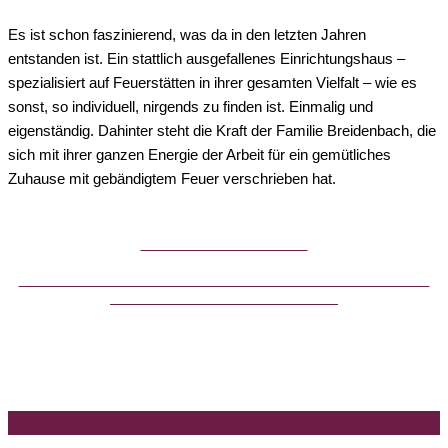
Es ist schon faszinierend, was da in den letzten Jahren
entstanden ist. Ein stattlich ausgefallenes Einrichtungshaus –
spezialisiert auf Feuerstätten in ihrer gesamten Vielfalt – wie es
sonst, so individuell, nirgends zu finden ist. Einmalig und
eigenständig. Dahinter steht die Kraft der Familie Breidenbach, die
sich mit ihrer ganzen Energie der Arbeit für ein gemütliches
Zuhause mit gebändigtem Feuer verschrieben hat.
Breidenbach Broschüre
Bestellen Sie noch heute unsere kostenlose und unverbindliche
Breidenbach – Kamin – Broschüre.
Kostenfrei