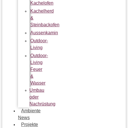
Kachelofen
Kachelherd
&
Steinbackofen
Aussenkamin
Outdoor-
Living
Outdoor-
Living
Feuer
&
Wasser
Umbau
oder
Nachrüstung
Ambiente
News
Projekte