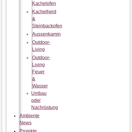
Kachelofen
Kachelherd
&
Steinbackofen
Aussenkamin
Outdoor-
Living
Outdoor-
Living
Feuer
&
Wasser
Umbau
oder
Nachrüstung
Ambiente
News
Projekte