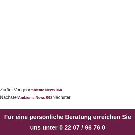
Kamin - Galerie
Zurück
Voriger
Ambiente News 060
Nächster
Nächster
Ambiente News 062
Für eine persönliche Beratung erreichen Sie
uns unter 0 22 07 / 96 76 0