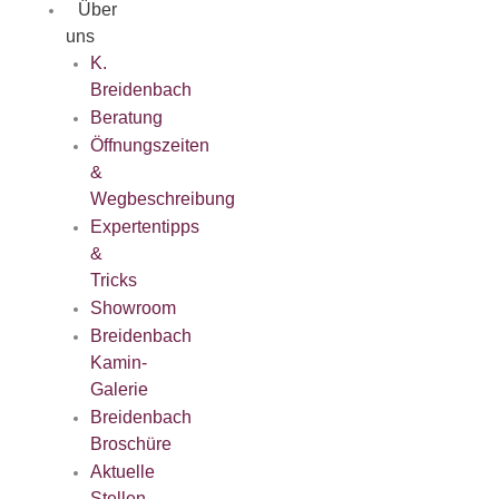
Über
uns
K.
Breidenbach
Beratung
Öffnungszeiten
&
Wegbeschreibung
Expertentipps
&
Tricks
Showroom
Breidenbach
Kamin-
Galerie
Breidenbach
Broschüre
Aktuelle
Stellen