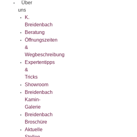
Über
uns
K.
Breidenbach
Beratung
Öffnungszeiten
&
Wegbeschreibung
Expertentipps
&
Tricks
Showroom
Breidenbach
Kamin-
Galerie
Breidenbach
Broschüre
Aktuelle
Stellen