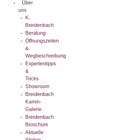
Über
uns
K.
Breidenbach
Beratung
Öffnungszeiten
&
Wegbeschreibung
Expertentipps
&
Tricks
Showroom
Breidenbach
Kamin-
Galerie
Breidenbach
Broschüre
Aktuelle
Stellen