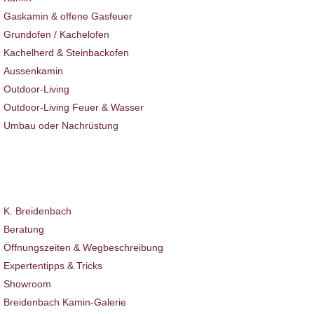
Gaskamin & offene Gasfeuer
Grundofen / Kachelofen
Kachelherd & Steinbackofen
Aussenkamin
Outdoor-Living
Outdoor-Living Feuer & Wasser
Umbau oder Nachrüstung
Ambiente News
Projekte
Hotel & Gastro
Über uns
K. Breidenbach
Beratung
Öffnungszeiten & Wegbeschreibung
Expertentipps & Tricks
Showroom
Breidenbach Kamin-Galerie