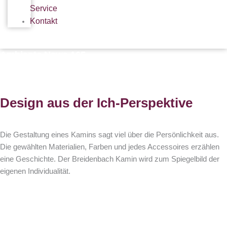
Service
Kontakt
Ambiente News 165
Design aus der Ich-Perspektive
Die Gestaltung eines Kamins sagt viel über die Persönlichkeit aus.
Die gewählten Materialien, Farben und jedes Accessoires erzählen
eine Geschichte. Der Breidenbach Kamin wird zum Spiegelbild der
eigenen Individualität.
Breidenbach Broschüre
Bestellen Sie noch heute unsere kostenlose und unverbindliche
Breidenbach – Kamin – Broschüre.