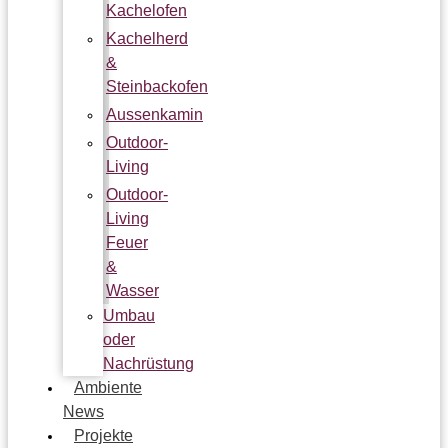
Kachelofen
Kachelherd
&
Steinbackofen
Aussenkamin
Outdoor-
Living
Outdoor-
Living
Feuer
&
Wasser
Umbau
oder
Nachrüstung
Ambiente
News
Projekte