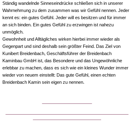
Ständig wandelnde Sinneseindrücke schließen sich in unserer
Wahrnehmung zu dem zusammen was wir Gefühl nennen. Jeder
kennt es: ein gutes Gefühl. Jeder will es besitzen und für immer
an sich binden. Ein gutes Gefühl zu erzwingen ist nahezu
unmöglich.
Gewohnheit und Alltägliches wirken hierbei immer wieder als
Gegenpart und sind deshalb sein größter Feind. Das Ziel von
Kunibert Breidenbach, Geschäftsführer der Breidenbach
Kaminbau GmbH ist, das Besondere und das Ungewöhnliche
erlebbar zu machen, dass es sich wie ein kleines Wunder immer
wieder von neuem einstellt: Das gute Gefühl, einen echten
Breidenbach Kamin sein eigen zu nennen.
Breidenbach Broschüre
Bestellen Sie noch heute unsere kostenlose und unverbindliche
Breidenbach – Kamin – Broschüre.