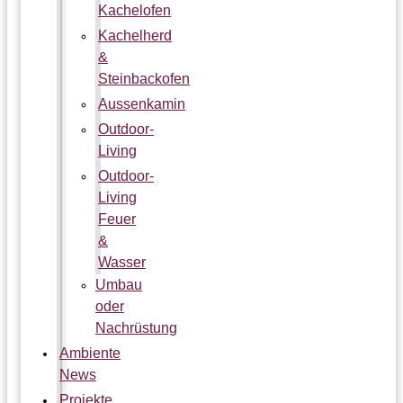
Kachelofen
Kachelherd
&
Steinbackofen
Aussenkamin
Outdoor-
Living
Outdoor-
Living
Feuer
&
Wasser
Umbau
oder
Nachrüstung
Ambiente
News
Projekte