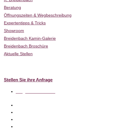
Beratung
Öffnungszeiten & Wegbeschreibung
Expertentipps & Tricks
Showroom
Breidenbach Kamin-Galerie
Breidenbach Broschüre
Aktuelle Stellen
Full-Service
Kontakt
Stellen Sie ihre Anfrage
info@k-breidenbach.de
Besuchen Sie uns auch hier: