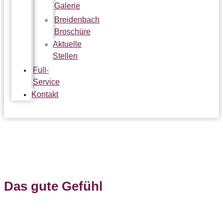
Galerie
Breidenbach
Broschüre
Aktuelle
Stellen
Full-
Service
Kontakt
Ambiente News 168
Das gute Gefühl