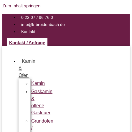
Zum Inhalt springen
0 22 07 / 96 76 0
info@k-breidenbach.de
Kontakt
Kontakt / Anfrage
Kamin
&
Ofen
Kamin
Gaskamin
&
offene
Gasfeuer
Grundofen
/