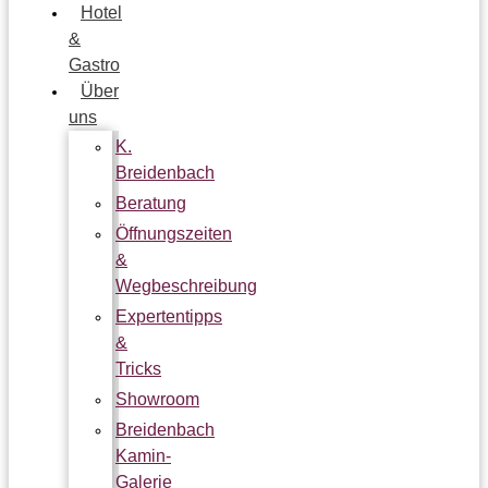
Hotel
&
Gastro
Über
uns
K.
Breidenbach
Beratung
Öffnungszeiten
&
Wegbeschreibung
Expertentipps
&
Tricks
Showroom
Breidenbach
Kamin-
Galerie