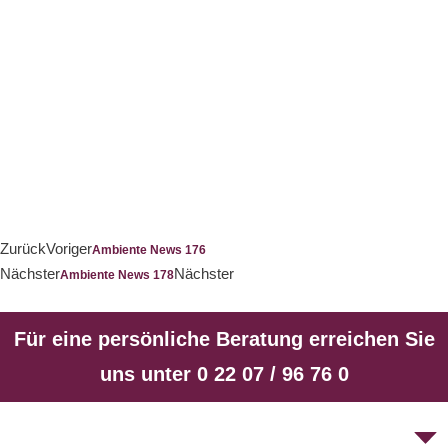
Kamin - Galerie
Zurück
Voriger
Ambiente News 176
Nächster
Nächster
Ambiente News 178
Für eine persönliche Beratung erreichen Sie
uns unter 0 22 07 / 96 76 0