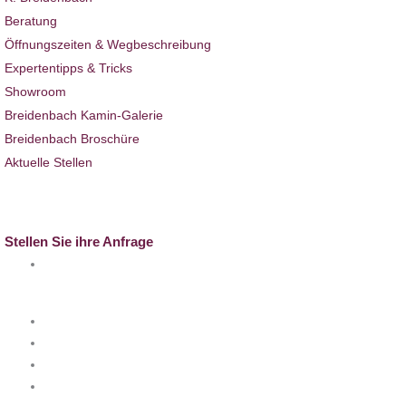
Beratung
Öffnungszeiten & Wegbeschreibung
Expertentipps & Tricks
Showroom
Breidenbach Kamin-Galerie
Breidenbach Broschüre
Aktuelle Stellen
Full-Service
Kontakt
Stellen Sie ihre Anfrage
info@k-breidenbach.de
Besuchen Sie uns auch hier: