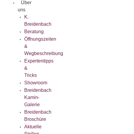
Über
uns
K.
Breidenbach
Beratung
Öffnungszeiten
&
Wegbeschreibung
Expertentipps
&
Tricks
Showroom
Breidenbach
Kamin-
Galerie
Breidenbach
Broschüre
Aktuelle
Stellen