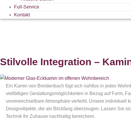
Full-Service
Kontakt
Ambiente News 266
Stilvolle Integration – Ka
Ein Kamin von Breidenbach fügt sich nahtlos in jedes Wohnk
vielfältigen Gestaltungsmöglichkeiten in Bezug auf Form, 
unverwechselbare Atmosphäre verleiht. Unsere individuell ko
Designobjekte, die als Blickfang überzeugen. Lassen Sie sich
Technik Ihr Zuhause nachhaltig bereichern.