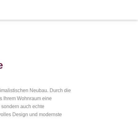
e
nimalistischen Neubau. Durch die
das Ihrem Wohnraum eine
, sondern auch echte
ilvolles Design und modernste