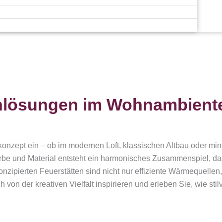
minlösungen im Wohnambient
onzept ein – ob im modernen Loft, klassischen Altbau oder mi
Farbe und Material entsteht ein harmonisches Zusammenspiel, 
nzipierten Feuerstätten sind nicht nur effiziente Wärmequellen
 von der kreativen Vielfalt inspirieren und erleben Sie, wie st