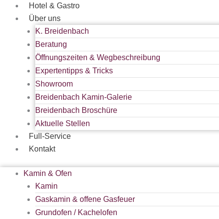
Hotel & Gastro
Über uns
K. Breidenbach
Beratung
Öffnungszeiten & Wegbeschreibung
Expertentipps & Tricks
Showroom
Breidenbach Kamin-Galerie
Breidenbach Broschüre
Aktuelle Stellen
Full-Service
Kontakt
Kamin & Ofen
Kamin
Gaskamin & offene Gasfeuer
Grundofen / Kachelofen