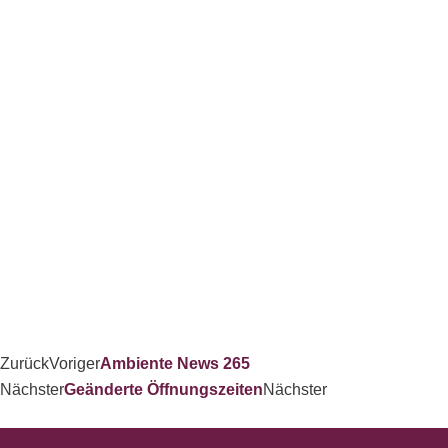
Zurück
Voriger
Ambiente News 265
Nächster
Geänderte Öffnungszeiten
Nächster